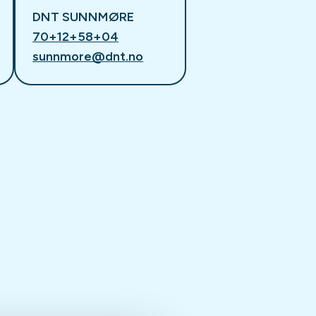
DNT SUNNMØRE
70+12+58+04
sunnmore@dnt.no