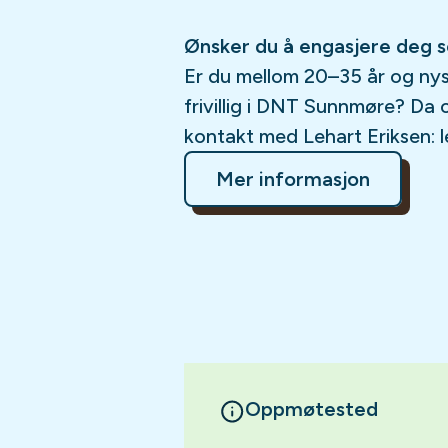
Ønsker du å engasjere deg so
Er du mellom 20–35 år og nysgj
frivillig i DNT Sunnmøre? Da o
kontakt med Lehart Eriksen: 
Mer informasjon
Oppmøtested