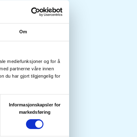
Om
iale mediefunksjoner og for å
 med partnerne våre innen
u har gjort tilgjengelig for
Informasjonskapsler for
markedsføring