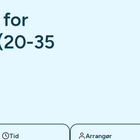
 for
(20-35
Tid
Arrangør