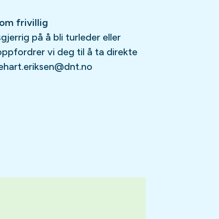
m frivillig
errig på å bli turleder eller
ppfordrer vi deg til å ta direkte
lehart.eriksen@dnt.no