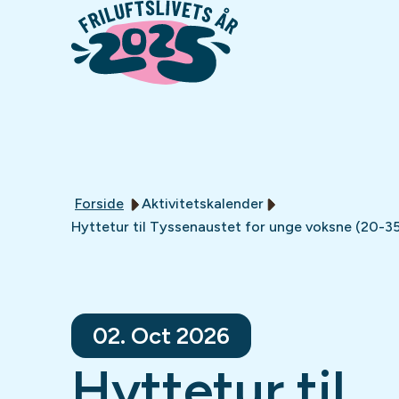
Forside
Aktivitetskalender
Hyttetur til Tyssenaustet for unge voksne (20-35
02. Oct 2026
Hyttetur til