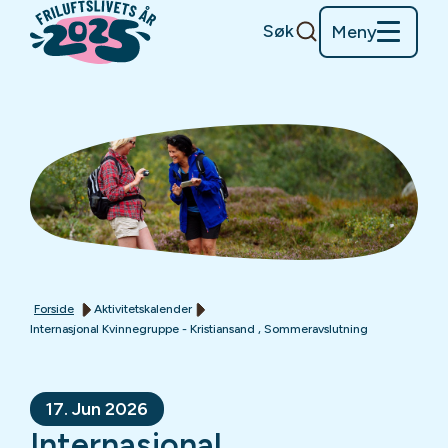
Søk
Meny
Forside
Aktivitetskalender
Internasjonal Kvinnegruppe - Kristiansand , Sommeravslutning
17. Jun 2026
Internasjonal