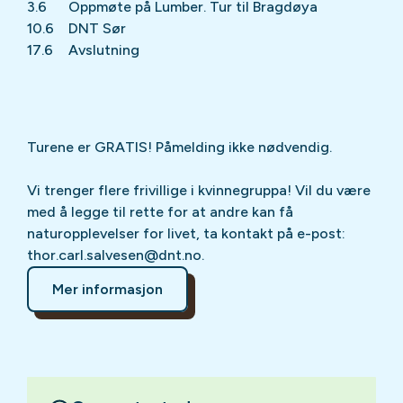
3.6
Oppmøte på Lumber. Tur til Bragdøya
10.6
DNT Sør
17.6
Avslutning
Turene er GRATIS! Påmelding ikke nødvendig.
Vi trenger flere frivillige i kvinnegruppa! Vil du være
med å legge til rette for at andre kan få
naturopplevelser for livet, ta kontakt på e-post:
thor.carl.salvesen@dnt.no.
Mer informasjon