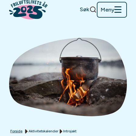
Søk
Meny
Forside
Aktivitetskalender
Introjakt