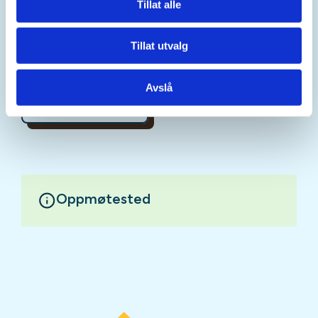
Tillat alle
kan være lurt å ha med litt niste.
Tillat utvalg
Avslå
Mer informasjon
Oppmøtested