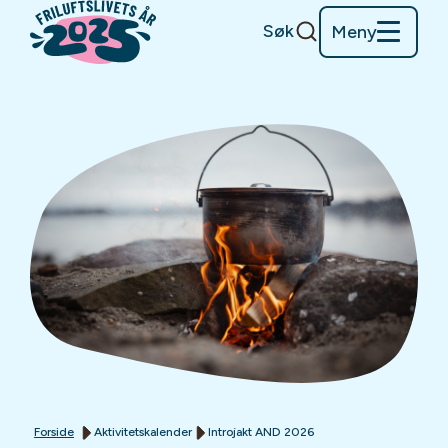
Søk
Meny
Forside
Aktivitetskalender
Introjakt AND 2026