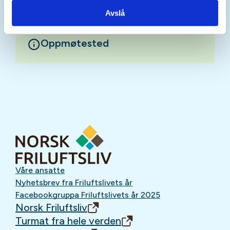
Avslå
Oppmøtested
Våre ansatte
Nyhetsbrev fra Friluftslivets år
Facebookgruppa Friluftslivets år 2025
Norsk Friluftsliv
Turmat fra hele verden