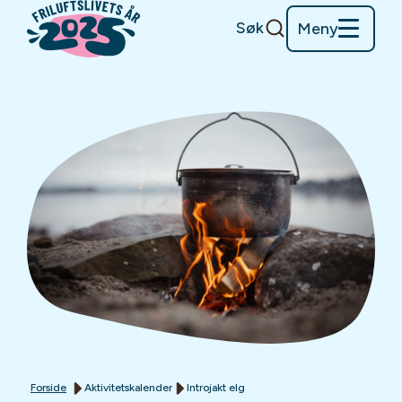
Søk
Meny
Forside
Aktivitetskalender
Introjakt elg