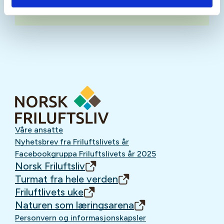
Oppmøtested
Våre ansatte
Nyhetsbrev fra Friluftslivets år
Facebookgruppa Friluftslivets år 2025
Norsk Friluftsliv
Turmat fra hele verden
Friluftlivets uke
Naturen som læringsarena
Personvern og informasjonskapsler