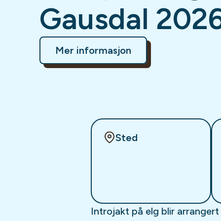
Gausdal 202
Mer informasjon
Sted
Introjakt på elg blir arrang