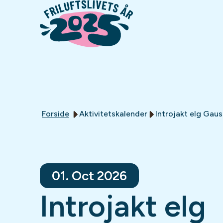
Forside
Aktivitetskalender
Introjakt elg Gau
01. Oct 2026
Introjakt elg