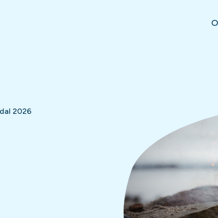
O
sdal 2026