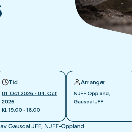
6
Tid
Arrangør
01. Oct 2026 - 04. Oct
NJFF Oppland,
2026
Gausdal JFF
Kl. 19.00 - 16.00
ert av Gausdal JFF, NJFF-Oppland