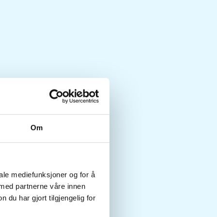
Om
iale mediefunksjoner og for å
 med partnerne våre innen
u har gjort tilgjengelig for