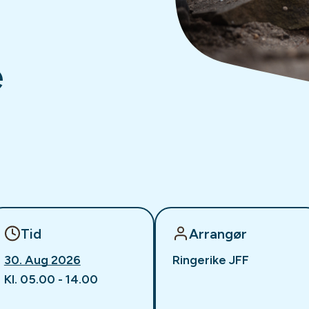
e
Tid
Arrangør
30. Aug 2026
Ringerike JFF
Kl. 05.00 - 14.00