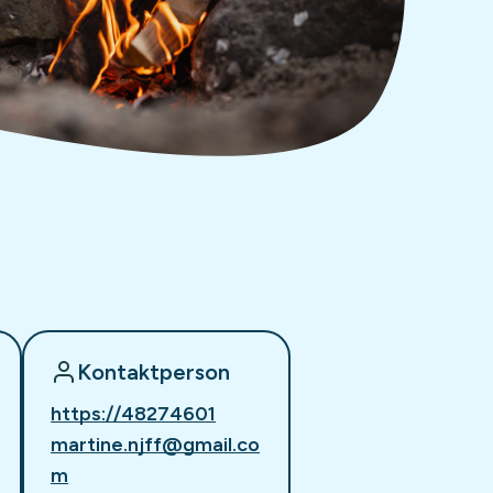
Kontaktperson
https://48274601
martine.njff@gmail.co
m