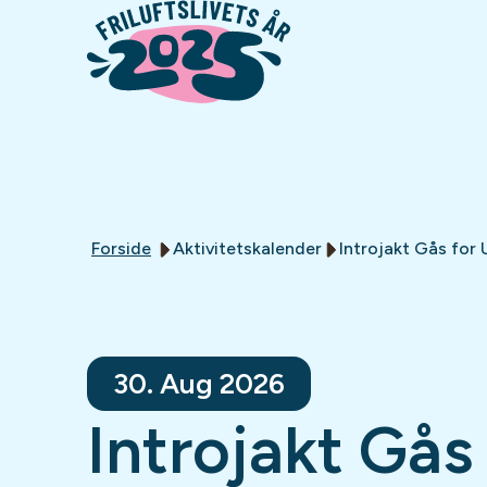
Forside
Aktivitetskalender
Introjakt Gås fo
30. Aug 2026
Introjakt Gås