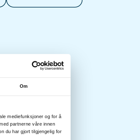
Om
iale mediefunksjoner og for å
 med partnerne våre innen
u har gjort tilgjengelig for