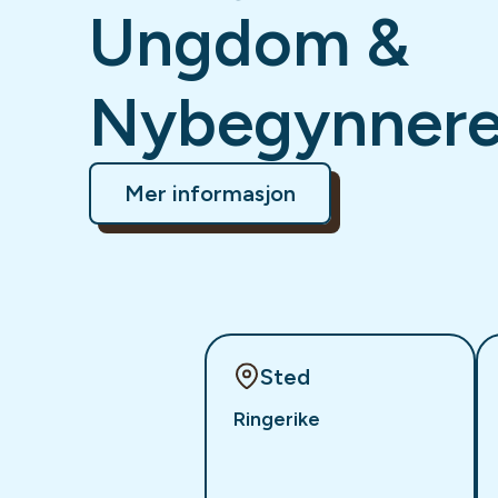
Ungdom &
Nybegynner
Mer informasjon
Sted
Ringerike