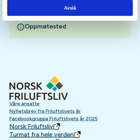
Avslå
Oppmøtested
Våre ansatte
Nyhetsbrev fra Friluftslivets år
Facebookgruppa Friluftslivets år 2025
Norsk Friluftsliv
Turmat fra hele verden