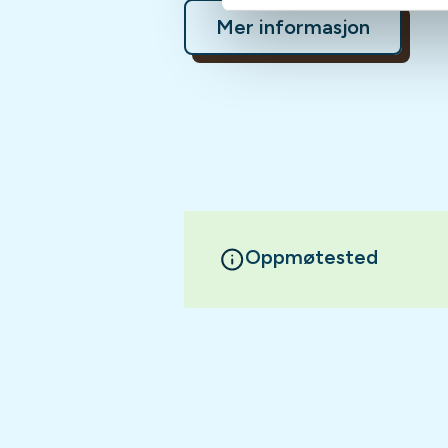
Mer informasjon
Oppmøtested