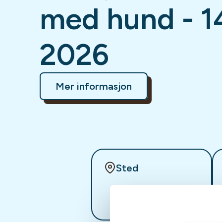
med hund - 1
2026
Mer informasjon
Sted