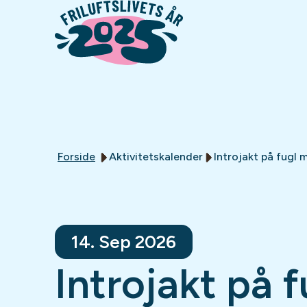
Forside
Aktivitetskalender
Introjakt på fugl
14. Sep 2026
Introjakt på f