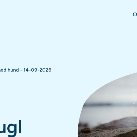
O
 med hund - 14-09-2026
ugl