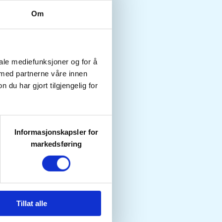
Om
iale mediefunksjoner og for å
 med partnerne våre innen
u har gjort tilgjengelig for
Informasjonskapsler for
markedsføring
Tillat alle