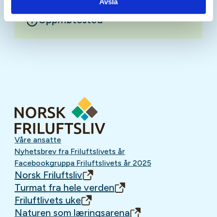
Avslå
Oppmøtested
Våre ansatte
Nyhetsbrev fra Friluftslivets år
Facebookgruppa Friluftslivets år 2025
Norsk Friluftsliv
Turmat fra hele verden
Friluftlivets uke
Naturen som læringsarena