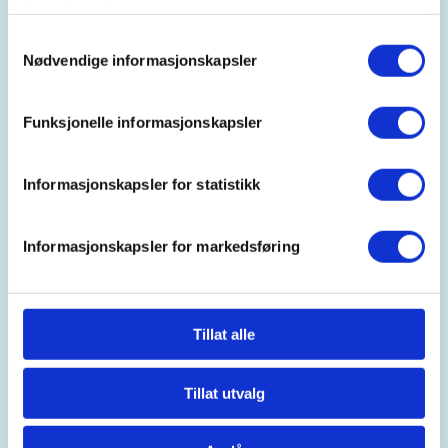
tjenestene deres.
Introjakt sjøfugl med oppmøte på Møvik kai.
Samtykkevalg
Nødvendige informasjonskapsler
Plass til 6 personer.
Funksjonelle informasjonskapsler
Medlem: 200,-
Informasjonskapsler for statistikk
Ikke medlem: kr 300,-
Informasjonskapsler for markedsføring
Ved dårlig vær kan arrangement bli utsatt.
Tillat alle
Mer informasjon
Tillat utvalg