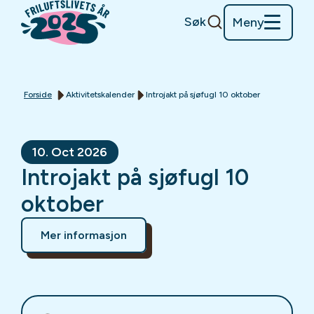
Søk
Meny
Forside
Aktivitetskalender
Introjakt på sjøfugl 10 oktober
10. Oct 2026
Introjakt på sjøfugl 10
oktober
Mer informasjon