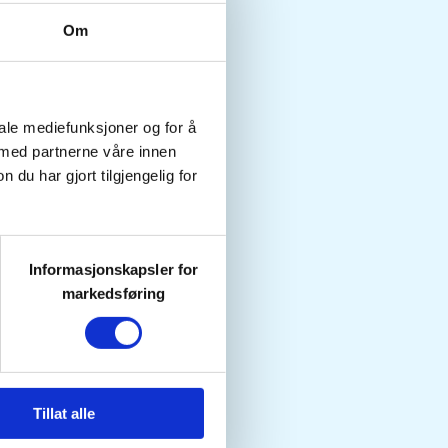
Om
iale mediefunksjoner og for å
 med partnerne våre innen
u har gjort tilgjengelig for
Informasjonskapsler for
markedsføring
Tillat alle