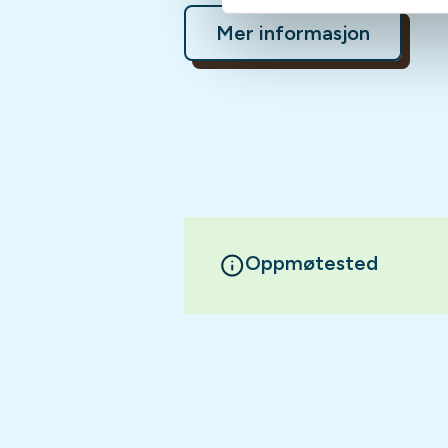
Mer informasjon
Oppmøtested