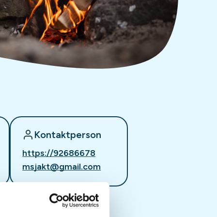
Kontaktperson
https://92686678
msjakt@gmail.com