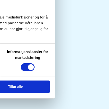
iale mediefunksjoner og for å
 med partnerne våre innen
u har gjort tilgjengelig for
Informasjonskapsler for
markedsføring
Tillat alle