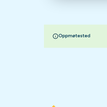
Oppmøtested