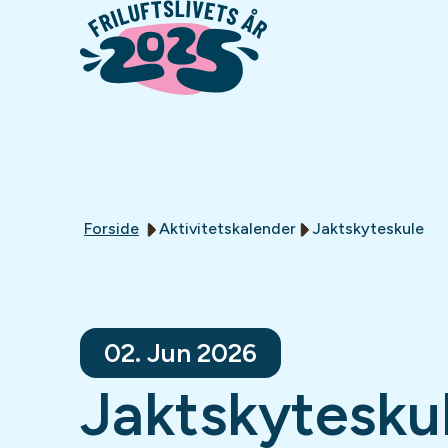
Forside
Aktivitetskalender
Jaktskyteskule
02. Jun 2026
Jaktskytesku