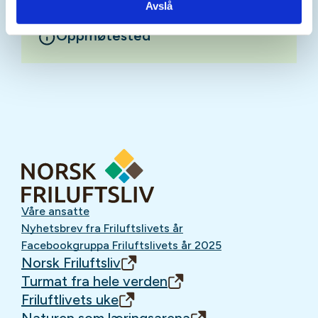
Avslå
Oppmøtested
Våre ansatte
Nyhetsbrev fra Friluftslivets år
Facebookgruppa Friluftslivets år 2025
Norsk Friluftsliv
Turmat fra hele verden
Friluftlivets uke
Naturen som læringsarena