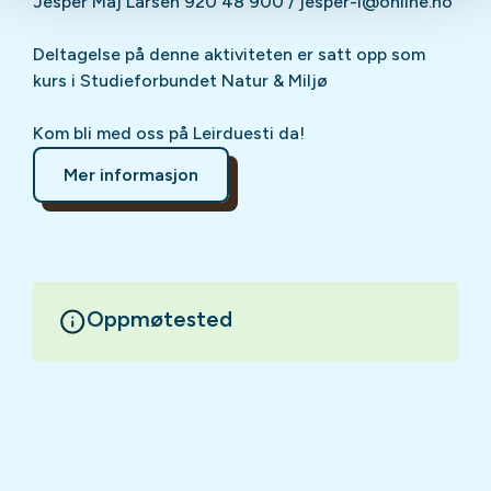
Jesper Maj Larsen 920 48 900 / jesper-l@online.no
Deltagelse på denne aktiviteten er satt opp som
kurs i Studieforbundet Natur & Miljø
Kom bli med oss på Leirduesti da!
Mer informasjon
Oppmøtested