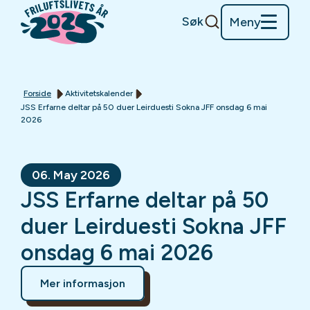
Søk
Meny
Forside
Aktivitetskalender
JSS Erfarne deltar på 50 duer Leirduesti Sokna JFF onsdag 6 mai
2026
06. May 2026
JSS Erfarne deltar på 50
duer Leirduesti Sokna JFF
onsdag 6 mai 2026
Mer informasjon