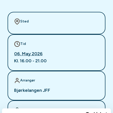
Sted
Tid
06. May 2026
Kl. 16.00 - 21.00
Arrangør
Bjørkelangen JFF
Kontaktperson