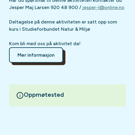
Har du spørsmål til denne aktiviteten kontakter du
Jesper Maj Larsen 920 48 900 /
jesper-l@online.no
Deltagelse på denne aktiviteten er satt opp som
kurs i Studieforbundet Natur & Miljø
Kom bli med oss på aktivitet da!
Mer informasjon
Oppmøtested