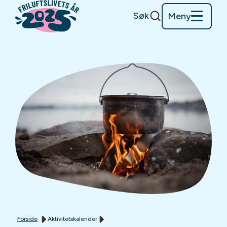
Søk
Meny
Forside
Aktivitetskalender