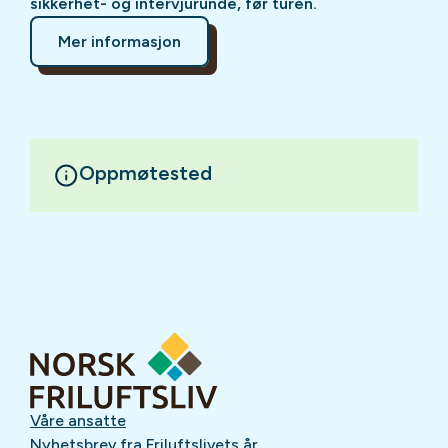
sikkerhet- og intervjurunde, før turen.
Mer informasjon
Oppmøtested
Våre ansatte
Nyhetsbrev fra Friluftslivets år