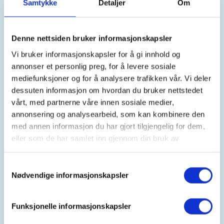
Samtykke
Detaljer
Om
Turistforening
Denne nettsiden bruker informasjonskapsler
Kontaktperson
Vi bruker informasjonskapsler for å gi innhold og
annonser et personlig preg, for å levere sosiale
Odd Arne Dahle
mediefunksjoner og for å analysere trafikken vår. Vi deler
https://98252635
dessuten informasjon om hvordan du bruker nettstedet
oddarne@elservice.no
vårt, med partnerne våre innen sosiale medier,
annonsering og analysearbeid, som kan kombinere den
Bli med på en flott rundtur i Kristiansund sitt
med annen informasjon du har gjort tilgjengelig for dem,
havnebasseng. Og med en stopp ved Thon hotell og
eller som de har samlet inn gjennom din bruk av
byens nye sauna.
tjenestene deres.
Samtykkevalg
Turen starter i Dunkarsundet og går via
Nødvendige informasjonskapsler
Kristiansund sin unike og flotte havn, Vågen og mot
Storsanden/ Markussundet ( avhengig av været) før
Funksjonelle informasjonskapsler
vi padler til saunaen på Innlandet.