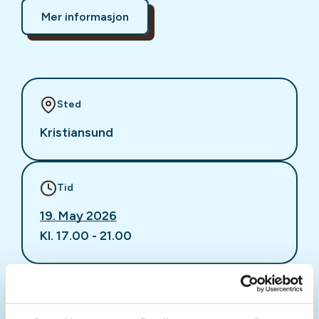
Mer informasjon
Sted
Kristiansund
Tid
19. May 2026
Kl. 17.00 - 21.00
Arrangør
Kristiansund og Nordmøre