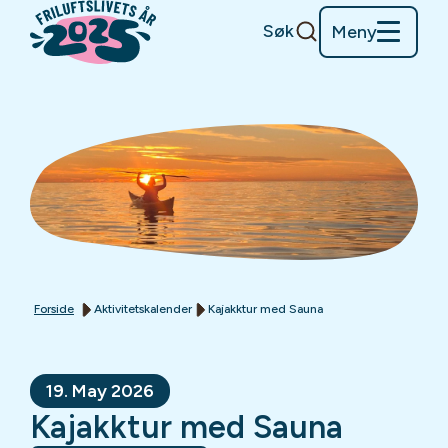
Søk
Meny
Forside
Aktivitetskalender
Kajakktur med Sauna
19. May 2026
Kajakktur med Sauna