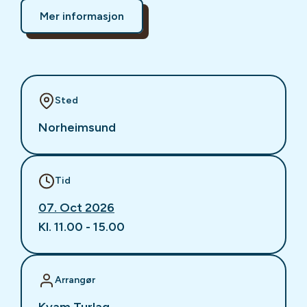
Mer informasjon
Sted
Norheimsund
Tid
07. Oct 2026
Kl. 11.00 - 15.00
Arrangør
Kvam Turlag