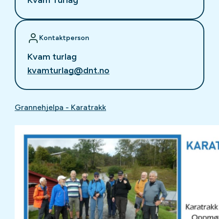
Kontaktperson
Kvam turlag
kvamturlag@dnt.no
Grannehjelpa - Karatrakk