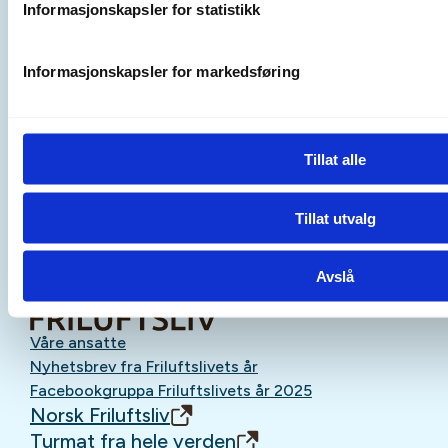
Informasjonskapsler for statistikk
Informasjonskapsler for markedsføring
Oppmøtested
Tillat alle
Tillat utvalg
Avslå
Våre ansatte
Nyhetsbrev fra Friluftslivets år
Facebookgruppa Friluftslivets år 2025
Norsk Friluftsliv
Turmat fra hele verden