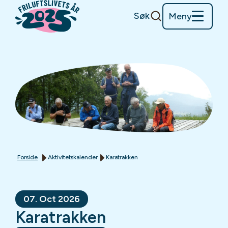
Søk
Meny
Forside
Aktivitetskalender
Karatrakken
07. Oct 2026
Karatrakken