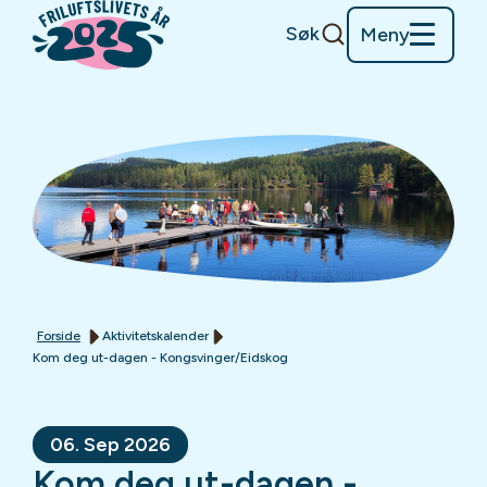
Søk
Meny
Forside
Aktivitetskalender
Kom deg ut-dagen - Kongsvinger/Eidskog
06. Sep 2026
Kom deg ut-dagen -