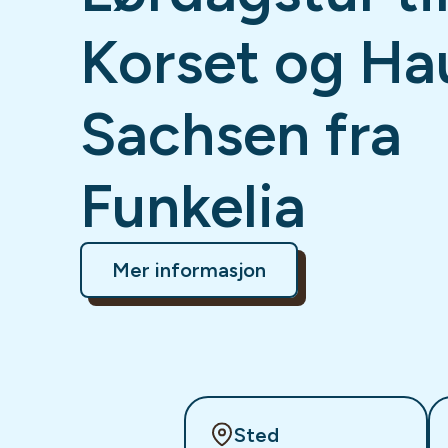
Korset og Ha
Sachsen fra
Funkelia
Mer informasjon
Sted