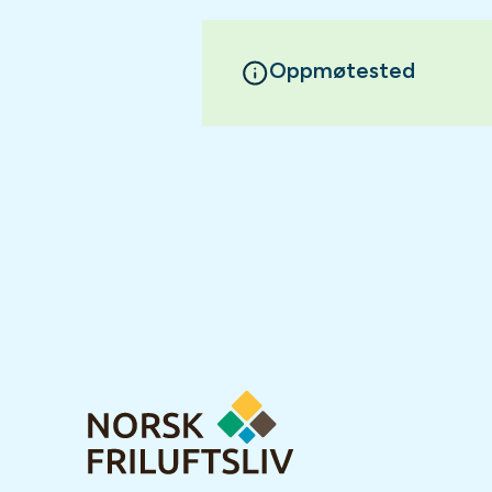
Oppmøtested