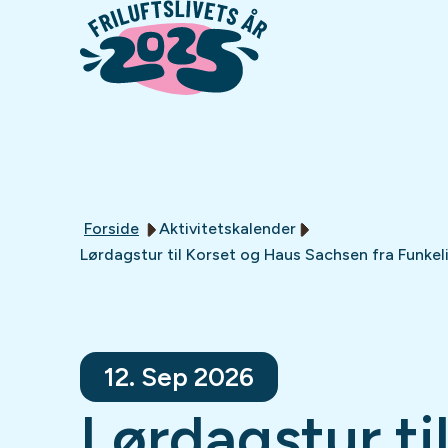
Forside
Aktivitetskalender
Lørdagstur til Korset og Haus Sachsen fra Funkel
12. Sep 2026
Lørdagstur ti