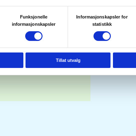
Funksjonelle
Informasjonskapsler for
informasjonskapsler
statistikk
Tillat utvalg