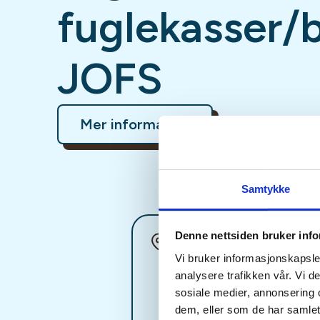
fuglekasser/b
JOFS
Mer informasjon
Samtykke
Denne nettsiden bruker inf
Sted
Vi bruker informasjonskapsler
analysere trafikken vår. Vi 
sosiale medier, annonsering 
dem, eller som de har samlet