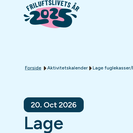
Forside
Aktivitetskalender
Lage fuglekasser/
20. Oct 2026
Lage