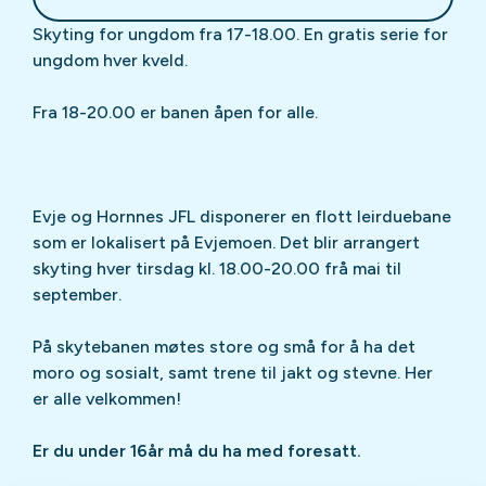
Skyting for ungdom fra 17-18.00. En gratis serie for
ungdom hver kveld.
Fra 18-20.00 er banen åpen for alle.
Evje og Hornnes JFL disponerer en flott leirduebane
som er lokalisert på Evjemoen. Det blir arrangert
skyting hver tirsdag kl. 18.00-20.00 frå mai til
september.
På skytebanen møtes store og små for å ha det
moro og sosialt, samt trene til jakt og stevne. Her
er alle velkommen!
Er du under 16år må du ha med foresatt.