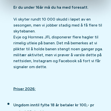
Er du under 16år må du ha med foresatt.
Vi skyter rundt 10 000 skudd i løpet av en
sesongen, men vi jobber stadig med å få flere til
skytebanen.
Evje og Hornnes JFL disponerer flere hagler til
rimelig utleie på banen. Det må bemerkes at vi
plikter til å holde banen stengt noen ganger pga.
militær aktivitet, men vi prøver å varsle dette på
nettsiden, Instagram og Facebook så fort vi får
signaler om dette.
Priser 2026:
Ungdom inntil fylte 18 år betaler kr 100,- pr