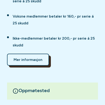
serie á 25 skudd
Voksne medlemmer betaler kr 160,- pr serie á
25 skudd
Ikke-medlemmer betaler kr 200,- pr serie á 25
skudd
Mer informasjon
Oppmøtested