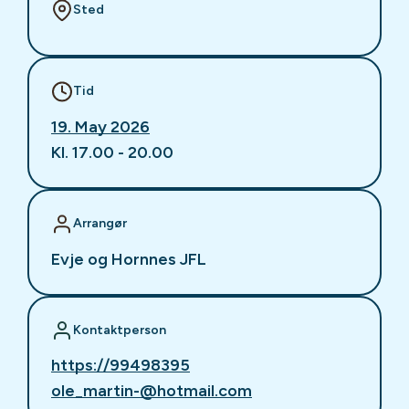
Sted
Tid
19. May 2026
Kl. 17.00 - 20.00
Arrangør
Evje og Hornnes JFL
Kontaktperson
https://99498395
ole_martin-@hotmail.com