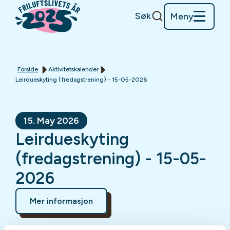
Søk
Meny
Forside
Aktivitetskalender
Leirdueskyting (fredagstrening) - 15-05-2026
15. May 2026
Leirdueskyting
(fredagstrening) - 15-05-
2026
Mer informasjon