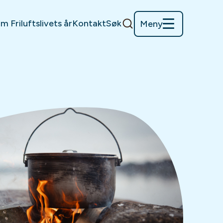
m Friluftslivets år
Kontakt
Søk
Meny