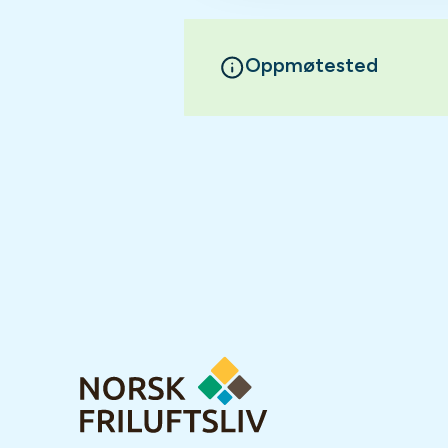
Oppmøtested