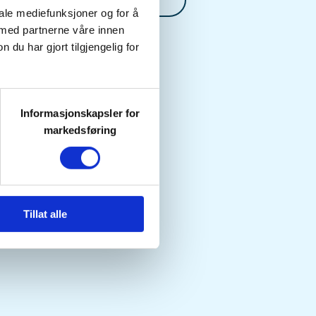
iale mediefunksjoner og for å
 med partnerne våre innen
u har gjort tilgjengelig for
Informasjonskapsler for
markedsføring
Tillat alle