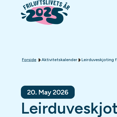
Forside
Aktivitetskalender
Leirduveskjoting
20. May 2026
Leirduveskjot