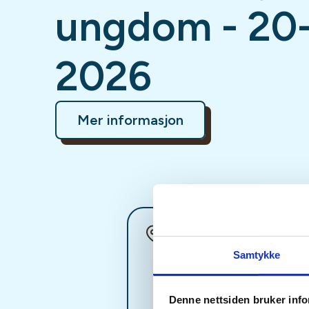
ungdom - 20
2026
Mer informasjon
Sted
Samtykke
Denne nettsiden bruker inf