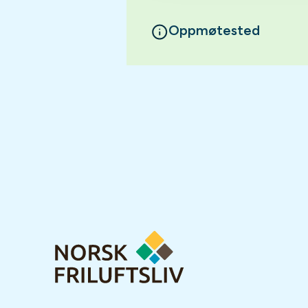
Oppmøtested