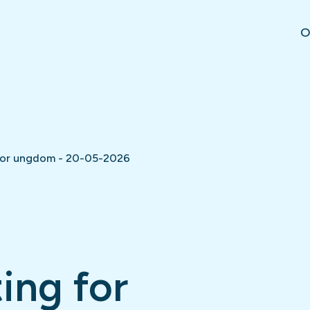
O
 for ungdom - 20-05-2026
ing for