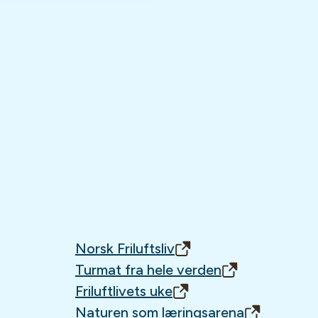
Norsk Friluftsliv
Turmat fra hele verden
Friluftlivets uke
Naturen som læringsarena