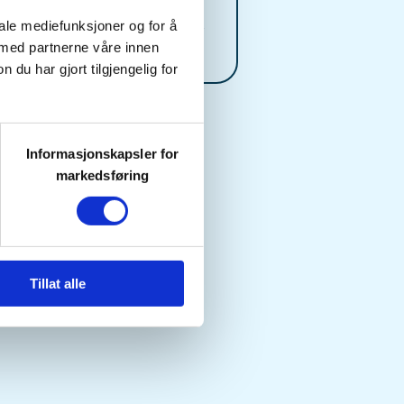
cilie74@outlook.com
iale mediefunksjoner og for å
 med partnerne våre innen
u har gjort tilgjengelig for
Informasjonskapsler for
markedsføring
Tillat alle