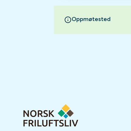
Oppmøtested