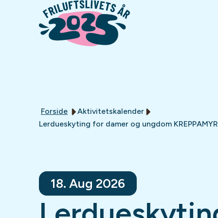
Forside
Aktivitetskalender
Lerdueskyting for damer og ungdom KREPPAMYR
18. Aug 2026
Lerdueskytin