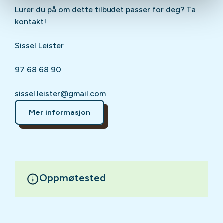
Lurer du på om dette tilbudet passer for deg? Ta
kontakt!
Sissel Leister
97 68 68 90
sissel.leister@gmail.com
Mer informasjon
Oppmøtested