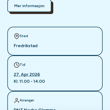
Mer informasjon
Sted
Fredrikstad
Tid
27. Apr 2026
Kl. 11.00 - 14.00
Arrangør
DNT Nedre Glomma