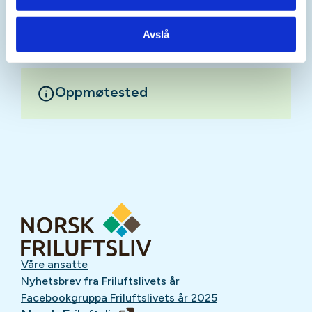
Mer informasjon
Avslå
Oppmøtested
Våre ansatte
Nyhetsbrev fra Friluftslivets år
Facebookgruppa Friluftslivets år 2025