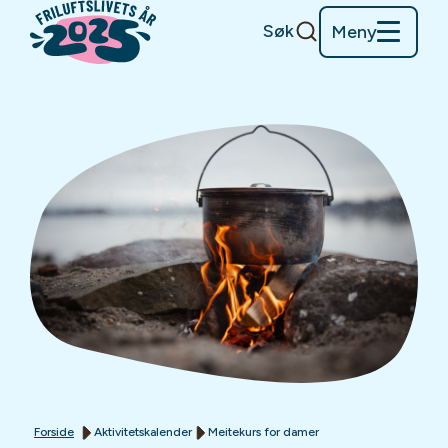
Søk
Meny
Forside
Aktivitetskalender
Meitekurs for damer