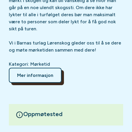
mørkt i skogen og kan bli vanskelig å se hvor man
går på en noe ulendt skogssti. Om dere ikke har
lykter til alle i turfølget deres bør man maksimalt
være to personer som deler lykt for å få god nok
sikt på turen.
Vi i Barnas turlag Lørenskog gleder oss til å se dere
og møte mørketiden sammen med dere!
Kategori: Mørketid
Mer informasjon
Oppmøtested