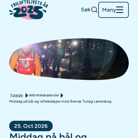
Søk
Meny
Forside
Aktivitetskalender
Middag på bål og refleksløype med Barnas Turlag Lørenskog
25. Oct 2026
Middag på bål og