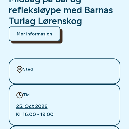
refleksløype med Barnas
Turlag Lørenskog
Mer informasjon
Sted
Tid
25. Oct 2026
Kl. 16.00 - 19.00