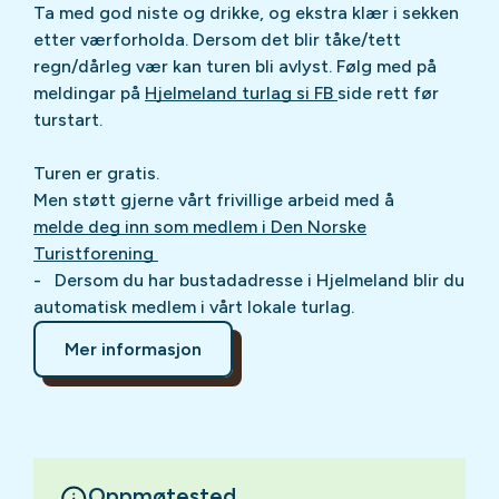
Ta med god niste og drikke, og ekstra klær i sekken
etter værforholda. Dersom det blir tåke/tett
regn/dårleg vær kan turen bli avlyst. Følg med på
meldingar på
Hjelmeland turlag si FB
side rett før
turstart.
Turen er gratis.
Men støtt gjerne vårt frivillige arbeid med å
melde deg inn som medlem i Den Norske
Turistforening
- Dersom du har bustadadresse i Hjelmeland blir du
automatisk medlem i vårt lokale turlag.
Mer informasjon
Oppmøtested