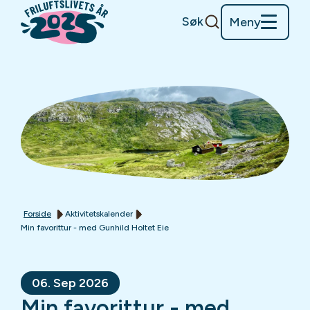
Søk
Meny
Forside
Aktivitetskalender
Min favorittur - med Gunhild Holtet Eie
06. Sep 2026
Min favorittur - med