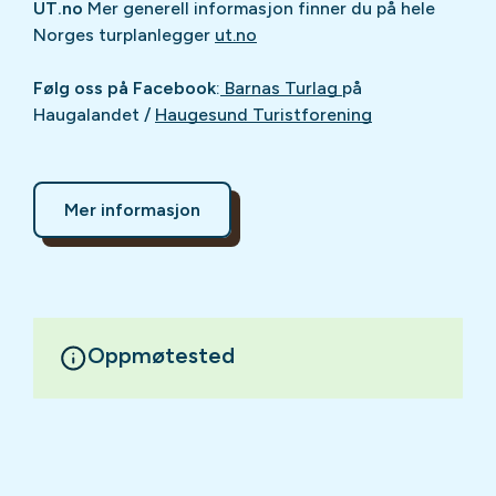
UT.no
Mer generell informasjon finner du på hele
Norges turplanlegger
ut.no
Følg oss på Facebook
:
Barnas Turlag
på
Haugalandet /
Haugesund Turistforening
Mer informasjon
Oppmøtested