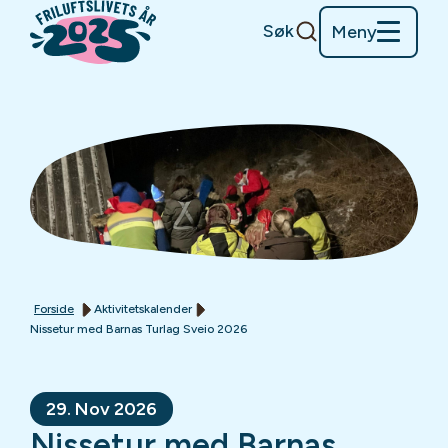
Søk
Meny
Forside
Aktivitetskalender
Nissetur med Barnas Turlag Sveio 2026
29. Nov 2026
Nissetur med Barnas