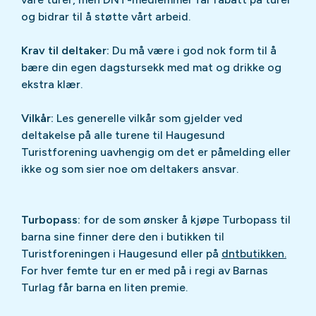
og bidrar til å støtte vårt arbeid.
Krav til deltaker:
Du må være i god nok form til å
bære din egen dagstursekk med mat og drikke og
ekstra klær.
Vilkår:
Les generelle vilkår som gjelder ved
deltakelse på alle turene til Haugesund
Turistforening uavhengig om det er påmelding eller
ikke og som sier noe om deltakers ansvar.
Turbopass:
for de som ønsker å kjøpe Turbopass til
barna sine finner dere den i butikken til
Turistforeningen i Haugesund eller på
dntbutikken.
For hver femte tur en er med på i regi av Barnas
Turlag får barna en liten premie.