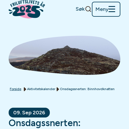
Søk
Meny
Forside
Aktivitetskalender
Onsdagssnerten: Binnhovdknatten
09. Sep 2026
Onsdagssnerten: