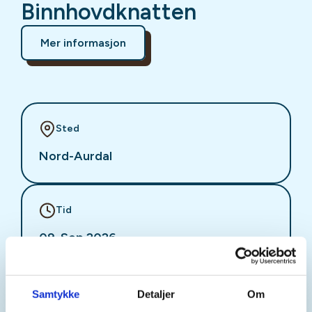
Binnhovdknatten
Mer informasjon
Sted
Nord-Aurdal
Tid
09. Sep 2026
Kl. 17.30 - 20.30
Samtykke
Detaljer
Om
Arrangør