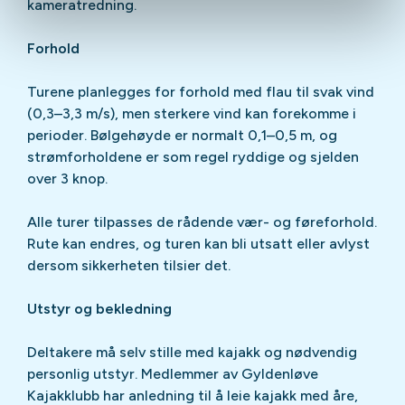
kameratredning.
Forhold
Turene planlegges for forhold med flau til svak vind
(0,3–3,3 m/s), men sterkere vind kan forekomme i
perioder. Bølgehøyde er normalt 0,1–0,5 m, og
strømforholdene er som regel ryddige og sjelden
over 3 knop.
Alle turer tilpasses de rådende vær- og føreforhold.
Rute kan endres, og turen kan bli utsatt eller avlyst
dersom sikkerheten tilsier det.
Utstyr og bekledning
Deltakere må selv stille med kajakk og nødvendig
personlig utstyr. Medlemmer av Gyldenløve
Kajakklubb har anledning til å leie kajakk med åre,