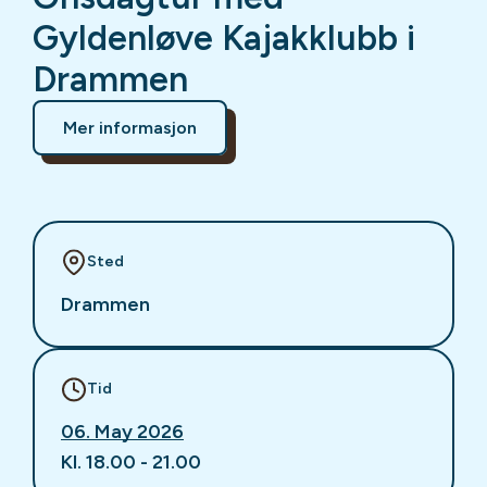
Gyldenløve Kajakklubb i
Drammen
Mer informasjon
Sted
Drammen
Tid
06. May 2026
Kl. 18.00 - 21.00