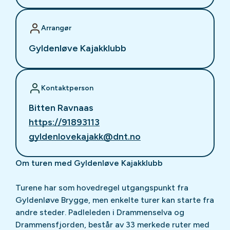
Arrangør
Gyldenløve Kajakklubb
Kontaktperson
Bitten Ravnaas
https://91893113
gyldenlovekajakk@dnt.no
Om turen med Gyldenløve Kajakklubb
Turene har som hovedregel utgangspunkt fra
Gyldenløve Brygge, men enkelte turer kan starte fra
andre steder. Padleleden i Drammenselva og
Drammensfjorden, består av 33 merkede ruter med