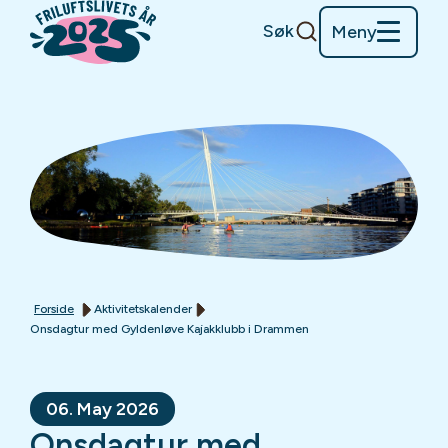
Søk
Meny
Forside
Aktivitetskalender
Onsdagtur med Gyldenløve Kajakklubb i Drammen
06. May 2026
Onsdagtur med