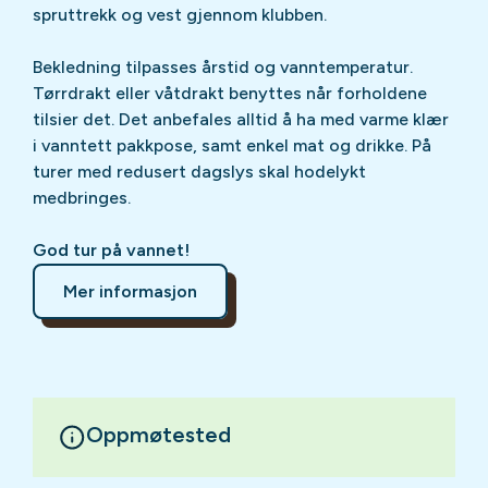
spruttrekk og vest gjennom klubben.
Bekledning tilpasses årstid og vanntemperatur.
Tørrdrakt eller våtdrakt benyttes når forholdene
tilsier det. Det anbefales alltid å ha med varme klær
i vanntett pakkpose, samt enkel mat og drikke. På
turer med redusert dagslys skal hodelykt
medbringes.
God tur på vannet!
Mer informasjon
Oppmøtested