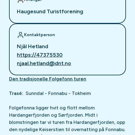
Haugesund Turistforening
Kontaktperson
Njål Hetland
https://47375530
njaal.hetland@dnt.no
Den tradisjonelle Folgefonn turen
Trasé:
Sunndal - Fonnabu - Tokheim
Folgefonna ligger hvit og flott mellom
Hardangerfjorden og Sørfjorden. Midt i
blomstringen tar vi turen fra Hardangerfjorden, opp
den nydelige Keiserstien til overnatting på Fonnabu.