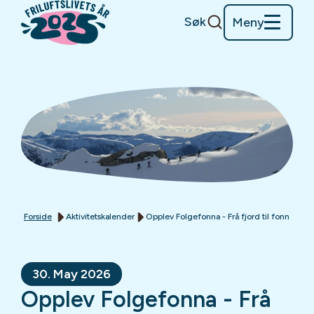
Søk
Meny
Forside
Aktivitetskalender
Opplev Folgefonna - Frå fjord til fonn
30. May 2026
Opplev Folgefonna - Frå