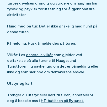
turbeskrivelsen grundig og vurdere om hun/han har
fysisk og psykisk forutsetning for å gjennomføre
aktiviteten.
Hund med på tur:
Det er ikke ønskelig med hund på
denne turen.
Påmelding:
Husk å melde deg på turen.
Vilkår:
Les
generelle vilkår
som gjelder ved
deltakelse på alle turene til Haugesund
Turistforening uavhengig om det er påmelding eller
ikke og som sier noe om deltakerens ansvar.
Utstyr og kart:
Trenger du utstyr eller kart til turen, anbefaler vi
deg å besøke oss i
HT-butikken på Bytunet.