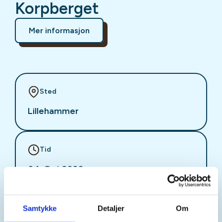
Korpberget
Mer informasjon
Sted
Lillehammer
Tid
04. Oct 2026
Kl. 12.00 - 16.00
Samtykke
Detaljer
Om
Arrangør