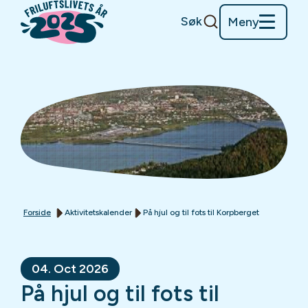
Søk
Meny
Forside
Aktivitetskalender
På hjul og til fots til Korpberget
04. Oct 2026
På hjul og til fots til