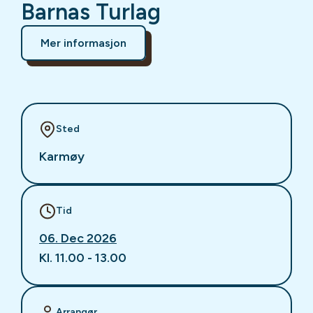
Barnas Turlag
Mer informasjon
Sted
Karmøy
Tid
06. Dec 2026
Kl. 11.00 - 13.00
Arrangør