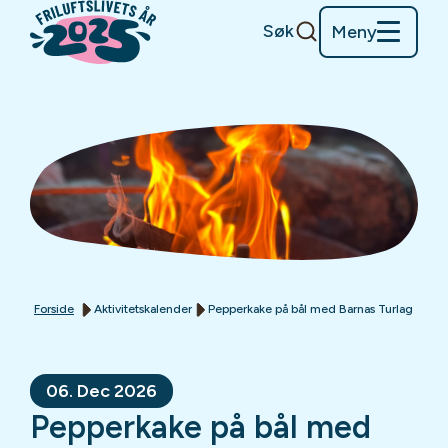
Søk
Meny
Forside
Aktivitetskalender
Pepperkake på bål med Barnas Turlag
06. Dec 2026
Pepperkake på bål med