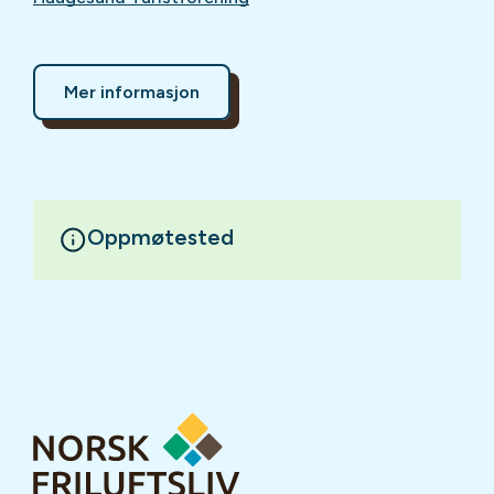
Mer informasjon
Oppmøtested