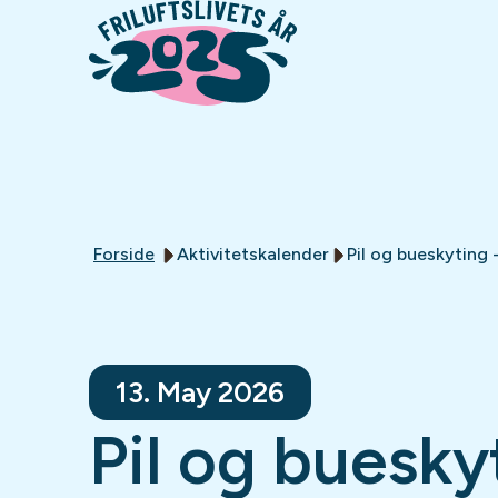
Forside
Aktivitetskalender
Pil og bueskyting
13. May 2026
Pil og buesky