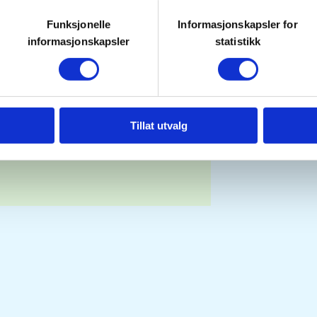
Funksjonelle
Informasjonskapsler for
informasjonskapsler
statistikk
Tillat utvalg