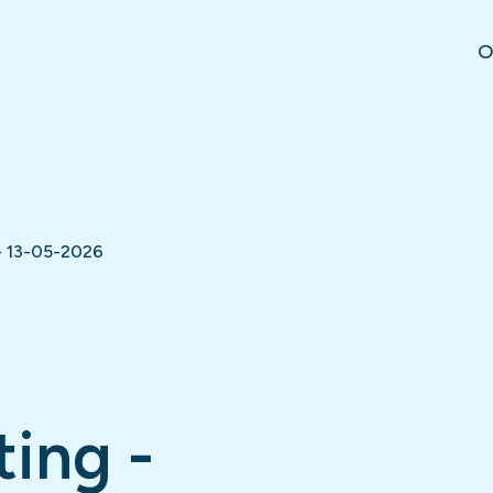
O
 - 13-05-2026
ting -