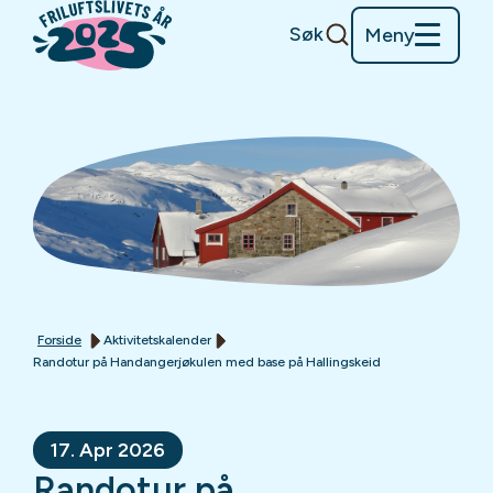
Søk
Meny
Forside
Aktivitetskalender
Randotur på Handangerjøkulen med base på Hallingskeid
17. Apr 2026
Randotur på