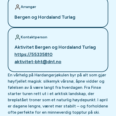
Arrangør
Bergen og Hordaland Turlag
Kontaktperson
Aktivitet Bergen og Hordaland Turlag
https://55335810
aktivitet-bht@dnt.no
En vårhelg på Hardangerjøkulen byr på alt som gjør
høyfjellet magisk: silkemyk vårsnø, åpne vidder og
følelsen av å være langt fra hverdagen. Fra Finse
starter turen rett ut i et arktisk landskap, der
breplatået troner som et naturlig høydepunkt. I april
er dagene lengre, været mer stabilt – og forholdene
ofte perfekte for en minneverdig topptur på ski.