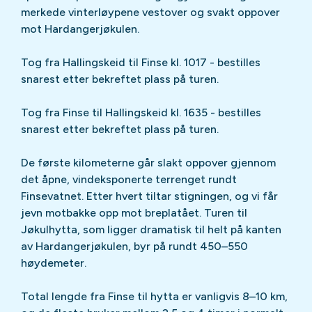
merkede vinterløypene vestover og svakt oppover
mot Hardangerjøkulen.
Tog fra Hallingskeid til Finse kl. 1017 -
bestilles
snarest etter bekreftet plass på turen.
Tog fra Finse til Hallingskeid kl. 1635 -
bestilles
snarest etter bekreftet plass på turen.
De første kilometerne går slakt oppover gjennom
det åpne, vindeksponerte terrenget rundt
Finsevatnet. Etter hvert tiltar stigningen, og vi får
jevn motbakke opp mot breplatået. Turen til
Jøkulhytta, som ligger dramatisk til helt på kanten
av Hardangerjøkulen, byr på rundt 450–550
høydemeter.
Total lengde fra Finse til hytta er vanligvis 8–10 km,