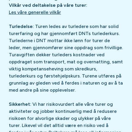
Vilkår ved deltakelse på våre turer:
Les våre generelle vilkår
Turledelse:
Turen ledes av turledere som har solid
turerfaring og har gjennomført DNTs turlederkurs.
Turlederne i DNT mottar ikke lønn for turer de
leder, men gjennomfører sine oppdrag som frivillige.
Turavgiften dekker turleders kostnader ved
oppdraget som transport, mat og overnatting, samt
viktig kompetanseheving som skredkurs,
turlederkurs og førstehjelpskurs. Turene utføres på
grunnlag av gleden ved å ferdes i naturen og av å ta
med andre på sine opplevelser.
Sikkerhet:
Vi har risikovurdert alle våre turer og
aktiviteter og jobber kontinuerlig med å redusere
risikoen for alvorlige skader og ulykker på våre
turer. Likevel vil det alltid være en risiko ved å