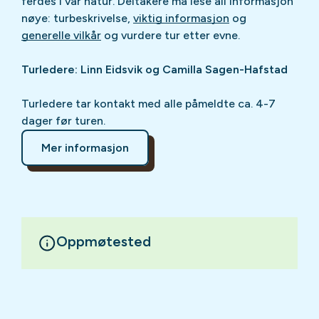
ferdes i vår natur. Deltakere må lese all informasjon
nøye: turbeskrivelse,
viktig informasjon
og
generelle vilkår
og vurdere tur etter evne.
Turledere: Linn Eidsvik og Camilla Sagen-Hafstad
Turledere tar kontakt med alle påmeldte ca. 4-7
dager før turen.
Mer informasjon
Oppmøtested