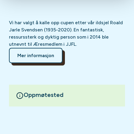
Vi har valgt å kalle opp cupen etter vår ildsjel Roald
Jarle Svendsen (1935-2020). En fantastisk,
ressurssterk og dyktig person som i 2014 ble
utnevnt til Æresmedlem i JJFL.
Mer informasjon
Oppmøtested