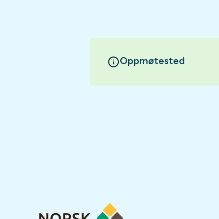
Oppmøtested