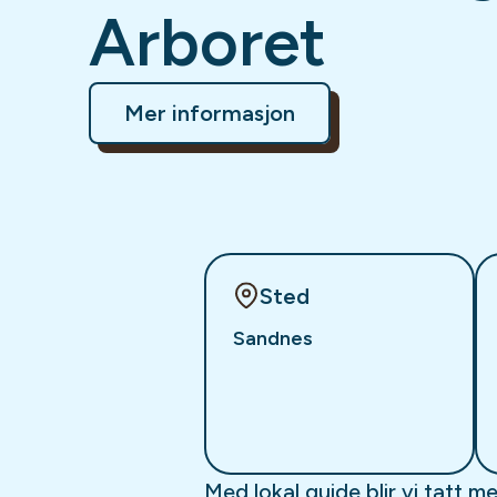
Arboret
Mer informasjon
Sted
Sandnes
Med lokal guide blir vi tatt m