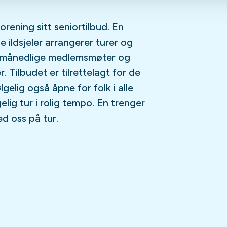
rening sitt seniortilbud. En
e ildsjeler arrangerer turer og
a månedlige medlemsmøter og
. Tilbudet er tilrettelagt for de
gelig også åpne for folk i alle
lig tur i rolig tempo. En trenger
ed oss på tur.