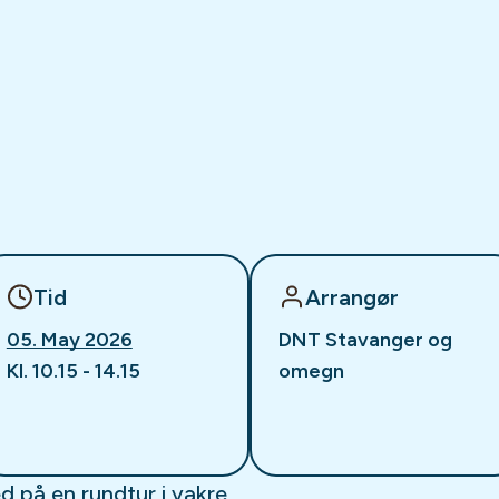
Tid
Arrangør
05. May 2026
DNT Stavanger og
Kl. 10.15 - 14.15
omegn
ed på en rundtur i vakre