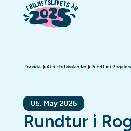
Forside
Aktivitetskalender
Rundtur i Rogalan
05. May 2026
Rundtur i Ro