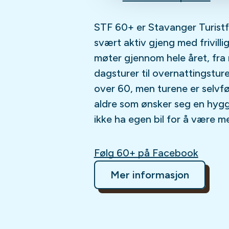
STF 60+ er Stavanger Turistfo
svært aktiv gjeng med frivillig
møter gjennom hele året, fr
dagsturer til overnattingsturer
over 60, men turene er selvføl
aldre som ønsker seg en hygge
ikke ha egen bil for å være m
Følg 60+ på Facebook
Mer informasjon