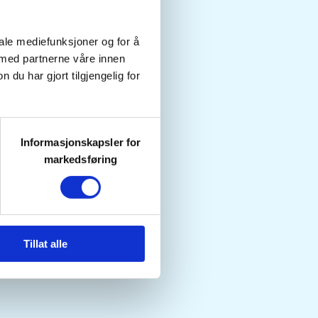
iale mediefunksjoner og for å
 med partnerne våre innen
u har gjort tilgjengelig for
Informasjonskapsler for
markedsføring
Tillat alle