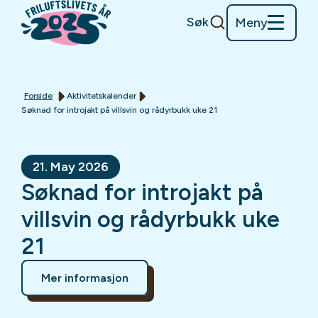
Søk
Meny
Forside
Aktivitetskalender
Søknad for introjakt på villsvin og rådyrbukk uke 21
21. May 2026
Søknad for introjakt på
villsvin og rådyrbukk uke
21
Mer informasjon