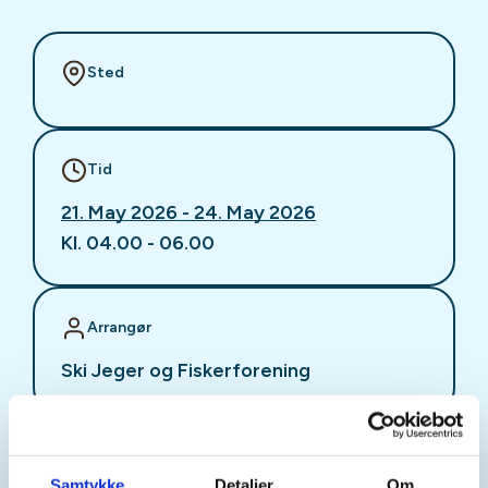
Sted
Tid
21. May 2026 - 24. May 2026
Kl. 04.00 - 06.00
Arrangør
Ski Jeger og Fiskerforening
Kontaktperson
Samtykke
Detaljer
Om