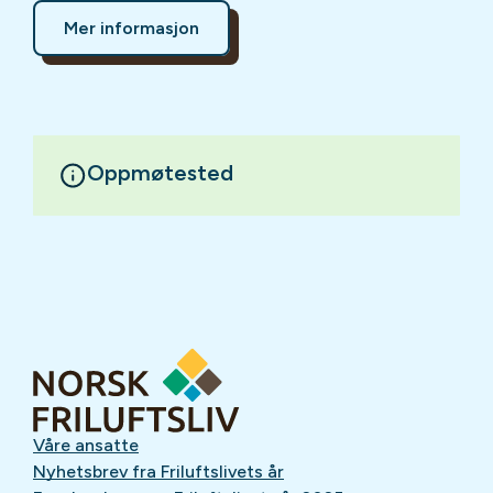
Mer informasjon
Oppmøtested
Våre ansatte
Nyhetsbrev fra Friluftslivets år