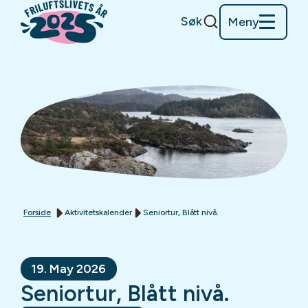
Søk
Meny
Forside
Aktivitetskalender
Seniortur, Blått nivå.
19. May 2026
Seniortur, Blått nivå.