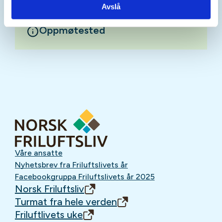
Avslå
Oppmøtested
Våre ansatte
Nyhetsbrev fra Friluftslivets år
Facebookgruppa Friluftslivets år 2025
Norsk Friluftsliv
Turmat fra hele verden
Friluftlivets uke