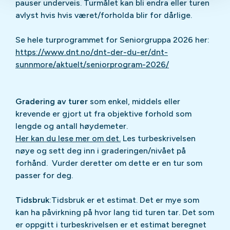
pauser underveis. Turmålet kan bli endra eller turen
avlyst hvis hvis været/forholda blir for dårlige.
Se hele turprogrammet for Seniorgruppa 2026 her:
https://www.dnt.no/dnt-der-du-er/dnt-
sunnmore/aktuelt/seniorprogram-2026/
Gradering av turer
som enkel, middels eller
krevende er gjort ut fra objektive forhold som
lengde og antall høydemeter.
Her kan du lese mer om det.
Les turbeskrivelsen
nøye og sett deg inn i graderingen/nivået på
forhånd. Vurder deretter om dette er en tur som
passer for deg.
Tidsbruk
:Tidsbruk er et estimat. Det er mye som
kan ha påvirkning på hvor lang tid turen tar. Det som
er oppgitt i turbeskrivelsen er et estimat beregnet