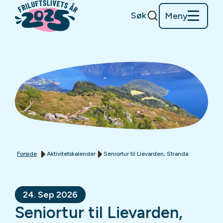
Søk
Meny
Forside
Aktivitetskalender
Seniortur til Lievarden, Stranda
24. Sep 2026
Seniortur til Lievarden,