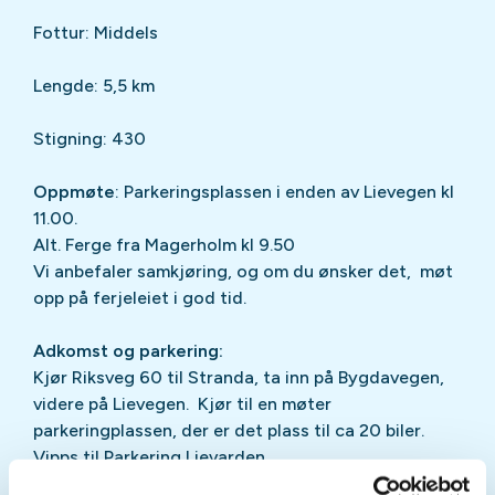
Fottur: Middels
Lengde: 5,5 km
Stigning: 430
Oppmøte
: Parkeringsplassen i enden av Lievegen kl
11.00.
Alt. Ferge fra Magerholm kl 9.50
Vi anbefaler samkjøring, og om du ønsker det, møt
opp på ferjeleiet i god tid.
Adkomst og parkering:
Kjør Riksveg 60 til Stranda, ta inn på Bygdavegen,
videre på Lievegen. Kjør til en møter
parkeringplassen, der er det plass til ca 20 biler.
Vipps til Parkering Lievarden.