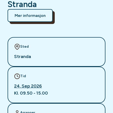
Stranda
Mer informasjon
Sted
Stranda
Tid
24. Sep 2026
Kl. 09.50 - 15.00
Arrangør