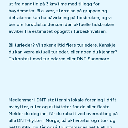
ut fra gangtid på 3 km/time med tillegg for
høydemeter. Bl.a. vær, størrelse på gruppen og
deltakerne kan ha påvirkning på tidsbruken, og vi
ber om forståelse dersom den aktuelle tidsbruken
avviker fra estimatet oppgitt i turbeskrivelsen.
Bli turleder?
Vi søker alltid flere turledere. Kanskje
du kan være aktuell turleder, eller noen du kjenner?
Ta kontakt med turlederen eller DNT Sunnmøre.
Medlemmer i DNT støtter sin lokale forening i drift
av hytter, ruter og aktiviteter for de aller fleste.
Melder du deg inn, får du rabatt ved overnatting på
alle DNT-hytter i Norge, på aktiviteter og i tur- og
nettbutikk. Du får også friluftsmagasinet Fjell og