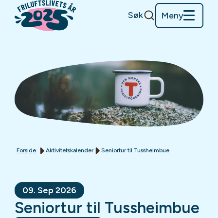
Søk
Meny
Forside
Aktivitetskalender
Seniortur til Tussheimbue
09. Sep 2026
Seniortur til Tussheimbue