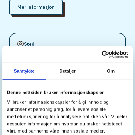
Mer informasjon
Sted
Lesja
Samtykke
Detaljer
Om
Tid
09. Sep 2026
Denne nettsiden bruker informasjonskapsler
Kl. 10.00 - 16.00
Vi bruker informasjonskapsler for å gi innhold og
annonser et personlig preg, for å levere sosiale
mediefunksjoner og for å analysere trafikken vår. Vi deler
Arrangør
dessuten informasjon om hvordan du bruker nettstedet
vårt, med partnerne våre innen sosiale medier,
DNT Romsdal