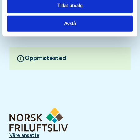
Tillat utvalg
Mer informasjon
Avslå
Oppmøtested
Våre ansatte