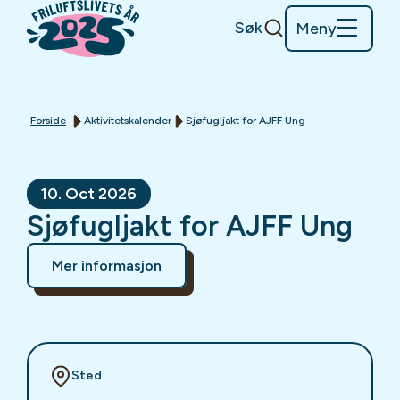
Søk
Meny
Forside
Aktivitetskalender
Sjøfugljakt for AJFF Ung
10. Oct 2026
Sjøfugljakt for AJFF Ung
Mer informasjon
Sted