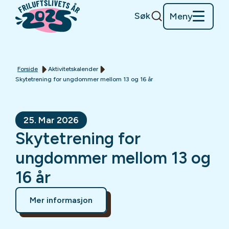
Søk
Meny
Forside
Aktivitetskalender
Skytetrening for ungdommer mellom 13 og 16 år
25. Mar 2026
Skytetrening for
ungdommer mellom 13 og
16 år
Mer informasjon