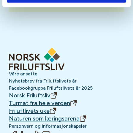
Oppmøtested
Våre ansatte
Nyhetsbrev fra Friluftslivets år
Facebookgruppa Friluftslivets år 2025
Norsk Friluftsliv
Turmat fra hele verden
Friluftlivets uke
Naturen som læringsarena
Personvern og informasjonskapsler