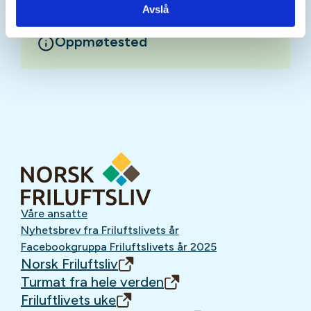
Avslå
Oppmøtested
Våre ansatte
Nyhetsbrev fra Friluftslivets år
Facebookgruppa Friluftslivets år 2025
Norsk Friluftsliv
Turmat fra hele verden
Friluftlivets uke