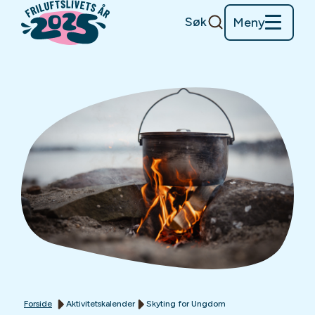
Søk
Meny
Forside
Aktivitetskalender
Skyting for Ungdom