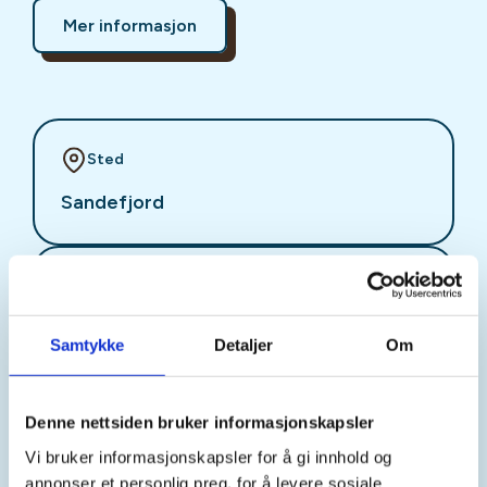
Mer informasjon
Sted
Sandefjord
Tid
08. Sep 2026
Samtykke
Detaljer
Om
Kl. 17.30 - 19.30
Denne nettsiden bruker informasjonskapsler
Arrangør
Vi bruker informasjonskapsler for å gi innhold og
annonser et personlig preg, for å levere sosiale
DNT Sandefjord