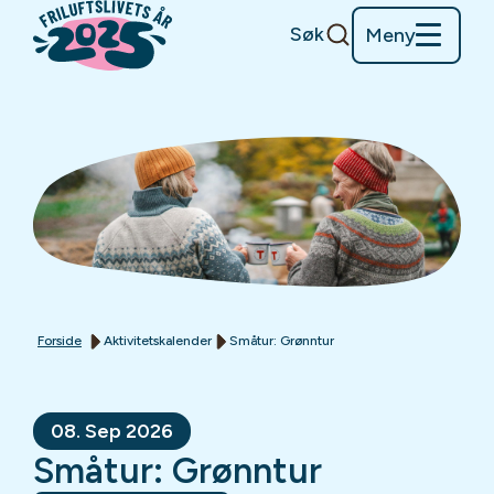
Søk
Meny
Forside
Aktivitetskalender
Småtur: Grønntur
08. Sep 2026
Småtur: Grønntur