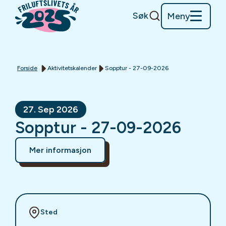
Søk
Meny
Forside
Aktivitetskalender
Sopptur - 27-09-2026
27. Sep 2026
Sopptur - 27-09-2026
Mer informasjon
Sted