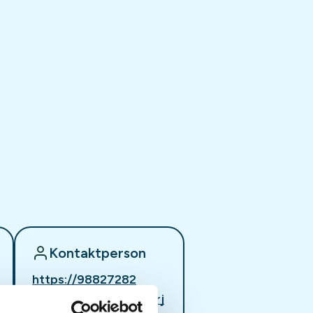
Kontaktperson
https://98827282
kvinnekontakt@askerj