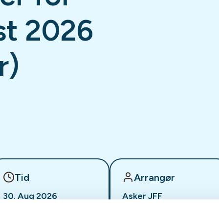
st 2026
r)
Tid
Arrangør
30. Aug 2026
Asker JFF
Kl. 12.00 - 15.30