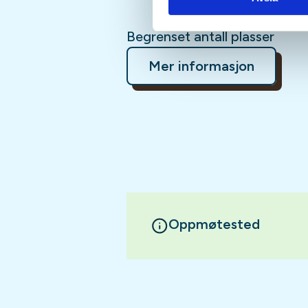
Begrenset antall plasser
Mer informasjon
Oppmøtested