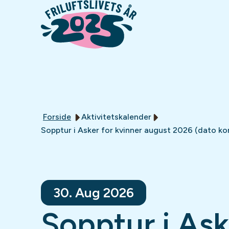
Forside
Aktivitetskalender
Sopptur i Asker for kvinner august 2026 (dato k
30. Aug 2026
Sopptur i Ask